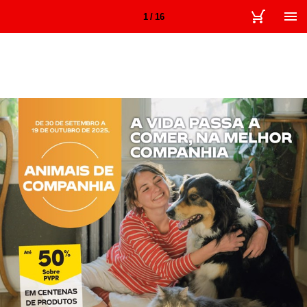
1 / 16