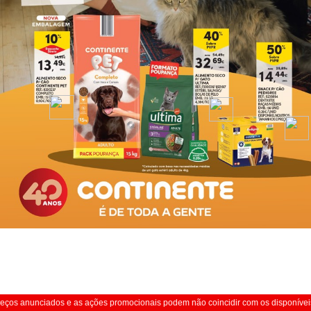
ços anunciados e as ações promocionais podem não coincidir com os disponíveis 