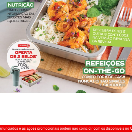
unciados e as ações promocionais podem não coincidir com os disponíveis no Con