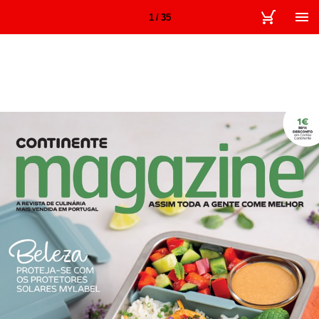
1 / 35