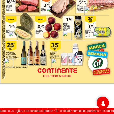
dos e as ações promocionais podem não coincidir com os disponíveis no Continen