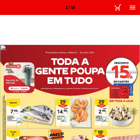
1 / 52