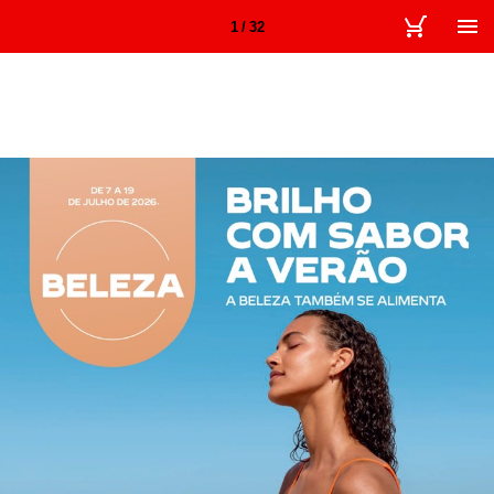
1 / 32