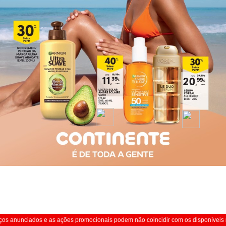
s anunciados e as ações promocionais podem não coincidir com os disponíveis no