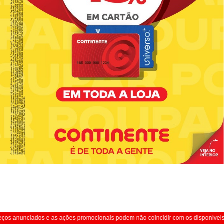
ços anunciados e as ações promocionais podem não coincidir com os disponíveis 