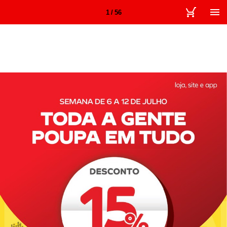
1 / 56