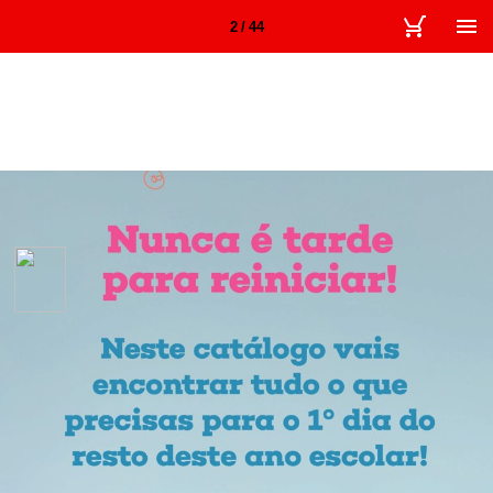
2 / 44