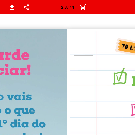
2-3 / 44